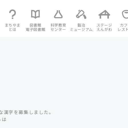
まちやま
図書館
科学教育
鍛冶
ステージ
カフ
とは
電子図書館
センター
ミュージアム
えんがわ
レス
。
な漢字を募集しました。
らは