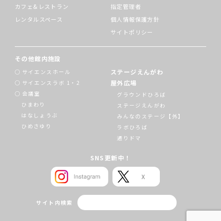
カフェ&レストラン
指定管理者
レンタルスペース
個人情報保護方針
サイトポリシー
その他館内施設
ステージえんがわ
サイエンスホール
屋外広場
サイエンスラボ 1・2
会議室
グラウンドひろば
ひまわり
ステージえんがわ
はなしょうぶ
みんなのステージ【外】
ひめさゆり
ラボひろば
通りドマ
SNS更新中！
サイト内検索