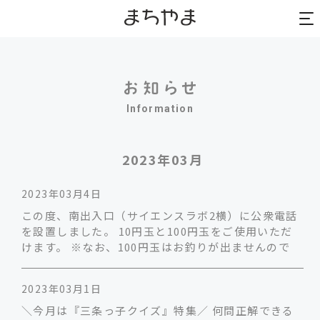
to
to
na
na
Information
2023年03月
2023年03月4日
この度、南出入口（サイエンスラボ2横）に公衆電話
を設置しました。 10円玉と100円玉をご使用いただ
けます。 ※なお、100円玉はお釣りが出ませんので
2023年03月1日
＼今月は『三条っ子クイズ』特集／ 何問正解できる