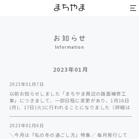
to
to
na
na
Information
2023年01月
2023年01月7日
以前お知らせしました「まちやま周辺の路面補修工
事」につきまして、一部日程に変更があり、1月16日
(月)、17日(火)に行われることになりました（詳細は
2023年01月6日
＼今月は『私の冬の過ごし方』特集／ 毎月発行して