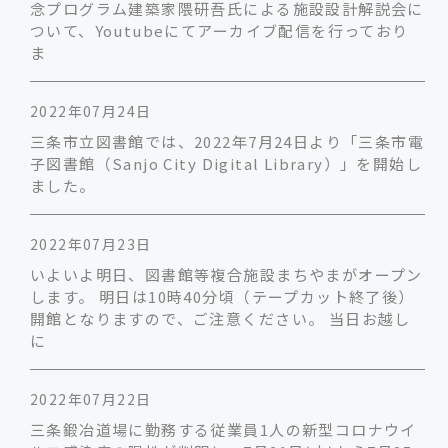
念プログラム建築家隈研吾氏による施設設計解説会に
ついて、Youtubeにてアーカイブ配信を行っており
ま
2022年07月24日
三条市立図書館では、2022年7月24日より「三条市電
子図書館（Sanjo City Digital Library）」を開始し
ました。
2022年07月23日
いよいよ明日、図書館等複合施設まちやまがオープン
します。 明日は10時40分頃（テープカット終了後）
開館となりますので、ご注意ください。 当日お越し
に
2022年07月22日
三条鍛冶道場に勤務する従業員1人の新型コロナウイ