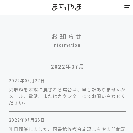
to
to
na
na
Information
2022年07月
2022年07月27日
受取館を本館に戻される場合は、申し訳ありませんが
メール、電話、またはカウンターにてお問い合わせく
ださい。
2022年07月25日
昨日開催しました、図書館等複合施設まちやま開館記