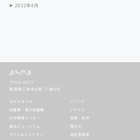
2022年6月
〒955-0072
新潟県三条市元町
11番6号
まちやまとは
イベント
図書館・電子図書館
アクセス
科学教育センター
視察・見学
鍛冶ミュージアム
問合せ
カフェ&レストラン
指定管理者