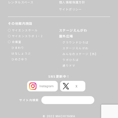
レンタルスペース
個人情報保護方針
サイトポリシー
その他館内施設
ステージえんがわ
サイエンスホール
屋外広場
サイエンスラボ 1・2
会議室
グラウンドひろば
ひまわり
ステージえんがわ
はなしょうぶ
みんなのステージ【外】
ひめさゆり
ラボひろば
通りドマ
SNS更新中！
サイト内検索
© 2022 MACHIYAMA