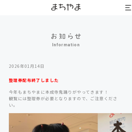
to
to
na
na
Information
2026年01月14日
整理券配布終了しました
今年もまちやまに本成寺鬼踊りがやってきます！
観覧には整理券が必要となりますので、ご注意くださ
い。