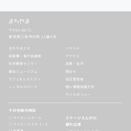
〒955-0072
新潟県三条市元町
11番6号
まちやまとは
イベント
図書館・電子図書館
アクセス
科学教育センター
視察・見学
鍛冶ミュージアム
問合せ
カフェ&レストラン
指定管理者
レンタルスペース
個人情報保護方針
サイトポリシー
その他館内施設
ステージえんがわ
サイエンスホール
屋外広場
サイエンスラボ 1・2
会議室