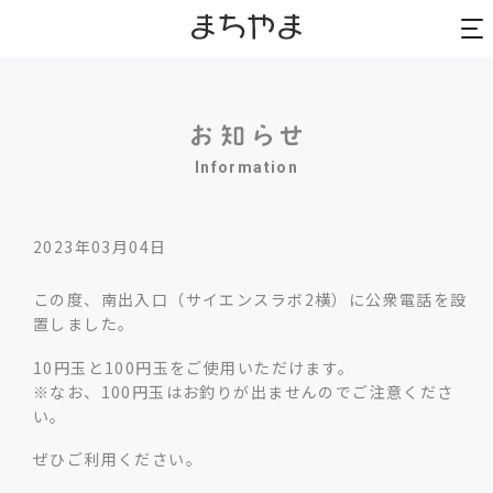
to
to
na
na
Information
2023年03月04日
この度、南出入口（サイエンスラボ2横）に公衆電話を設
置しました。
10円玉と100円玉をご使用いただけます。
※なお、100円玉はお釣りが出ませんのでご注意くださ
い。
ぜひご利用ください。