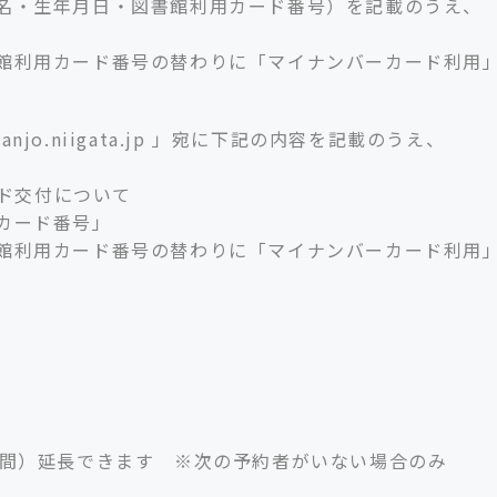
名・生年月日・図書館利用カード番号）を記載のうえ、
館利用カード番号の替わりに「マイナンバーカード利用
anjo.niigata.jp 」宛に下記の内容を記載のうえ、
ード交付について
カード番号」
館利用カード番号の替わりに「マイナンバーカード利用
日間）延長できます ※次の予約者がいない場合のみ