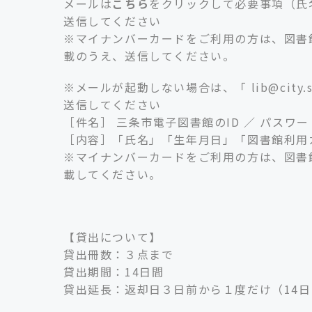
メールは
こちら
をクリックして必要事項（氏
送信してください
※マイナンバーカードをご利用の方は、図書
載のうえ、送信してください。
※メールが起動しない場合は、「 lib@city.s
送信してください
［件名］ 三条市電子図書館のID ／ パスワ
［内容］「氏名」「生年月日」「図書館利用
※マイナンバーカードをご利用の方は、図書
載してください。
【貸出について】
貸出冊数：３点まで
貸出期間：14日間
貸出延長：返却日３日前から１度だけ（14