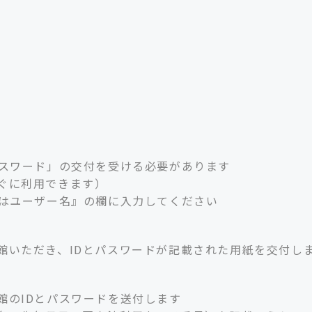
パスワード」の交付を受ける必要があります
ぐに利用できます）
たはユーザー名』の欄に入力してください
館いただき、IDとパスワードが記載された用紙を交付し
館のIDとパスワードを送付します