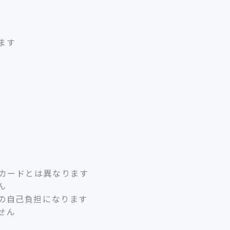
ます
用カードとは異なります
ん
の自己負担になります
せん