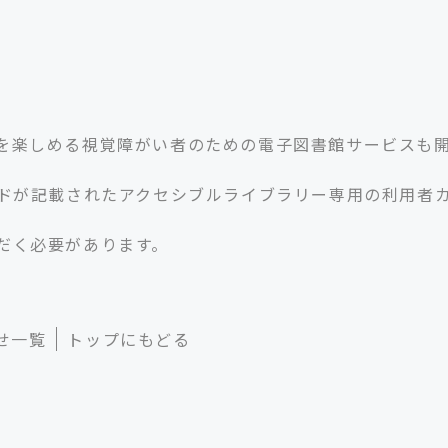
を楽しめる視覚障がい者のための電子図書館サービスも
ードが記載されたアクセシブルライブラリー専用の利用者
だく必要があります。
せ一覧
トップにもどる