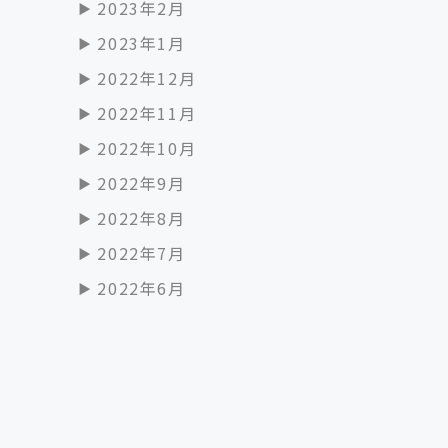
2023年2月
2023年1月
2022年12月
2022年11月
2022年10月
2022年9月
2022年8月
2022年7月
2022年6月