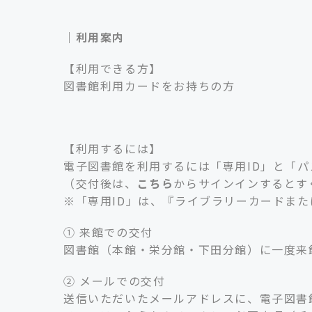
｜利用案内
【利用できる方】
図書館利用カードをお持ちの方
【利用するには】
電子図書館を利用するには「専用ID」と「
（交付後は、
こちら
からサインインするとす
※「専用ID」は、『ライブラリーカードま
① 来館での交付
図書館（本館・栄分館・下田分館）に一度来
② メールでの交付
送信いただいたメールアドレスに、電子図書