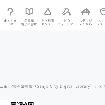
まちやま
図書館
科学教育
鍛冶
ステージ
カフ
とは
電子図書館
センター
ミュージアム
えんがわ
レス
子図書館（Sanjo City Digital Library）」を