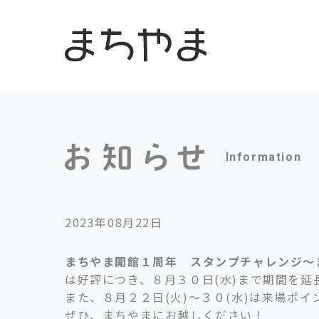
Information
2023年08月22日
まちやま開館１周年 スタンプチャレンジ～
は好評につき、８月３０日(水)まで期間を延
また、８月２２日(火)～３０(水)は来場ポ
ぜひ、まちやまにお越しください！