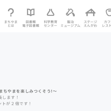
まちやま
図書館
科学教育
鍛冶
ステージ
カフ
とは
電子図書館
センター
ミュージアム
えんがわ
レス
まちやまを楽しみつくそう!～
長します！
イントが２倍です！