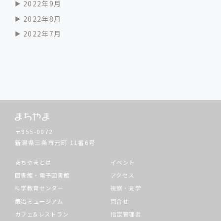
2022年9月
2022年8月
2022年7月
〒955-0072
新潟県三条市元町
11番6号
まちやまとは
イベント
図書館・電子図書館
アクセス
科学教育センター
視察・見学
鍛冶ミュージアム
問合せ
カフェ&レストラン
指定管理者