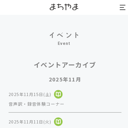
to
to
na
na
Event
イベントアーカイブ
2025年11月
2025年11月15日(土)
音声訳・録音体験コーナー
2025年11月11日(火)