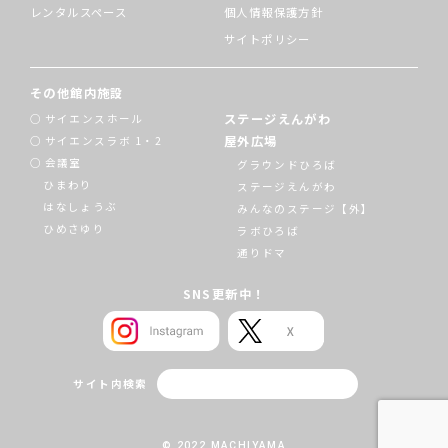
レンタルスペース
個人情報保護方針
サイトポリシー
その他館内施設
ステージえんがわ
サイエンスホール
屋外広場
サイエンスラボ 1・2
会議室
グラウンドひろば
ひまわり
ステージえんがわ
はなしょうぶ
みんなのステージ【外】
ひめさゆり
ラボひろば
通りドマ
SNS更新中！
サイト内検索
© 2022 MACHIYAMA