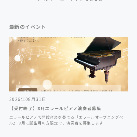
最新のイベント
2026年08月31日
【受付終了】8月エラールピアノ演奏者募集
エラールピアノで開館音楽を奏でる『エラールオープニングベ
ル』 8月に誕生月の方限定で、演奏者を募集します