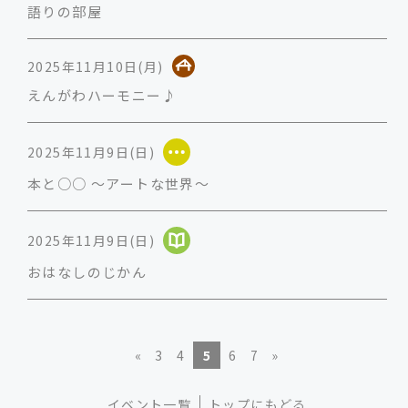
語りの部屋
2025年11月10日(月)
えんがわハーモニー♪
2025年11月9日(日)
本と○○ ～アートな世界～
2025年11月9日(日)
おはなしのじかん
«
3
4
5
6
7
»
イベント一覧
トップにもどる