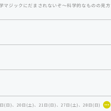
学マジックにだまされないぞ～科学的なものの見方
日(日)、20日(土)、21日(日)、27日(土)、28日(日)