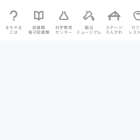
まちやま
図書館
科学教育
鍛冶
ステージ
カフ
とは
電子図書館
センター
ミュージアム
えんがわ
レス