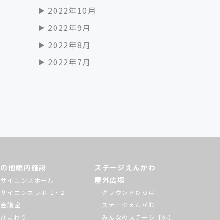
2022年10月
2022年9月
2022年8月
2022年7月
その他館内施設
ステージえんがわ
屋外広場
サイエンスホール
サイエンスラボ 1・2
グラウンドひろば
会議室
ステージえんがわ
ひまわり
みんなのステージ【外】