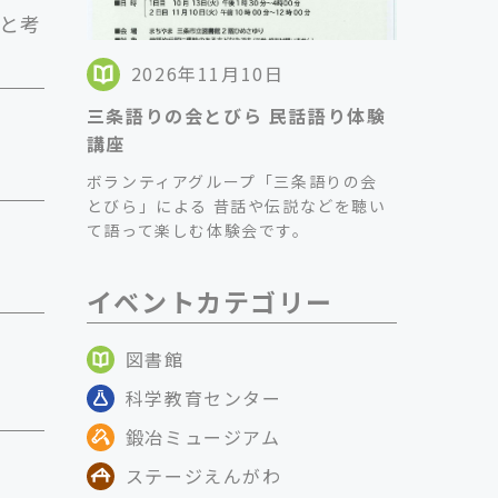
と考
2026年11月10日
三条語りの会とびら 民話語り体験
講座
ボランティアグループ「三条語りの会
とびら」による 昔話や伝説などを聴い
て語って楽しむ体験会です。
イベントカテゴリー
図書館
科学教育センター
鍛冶ミュージアム
ステージえんがわ