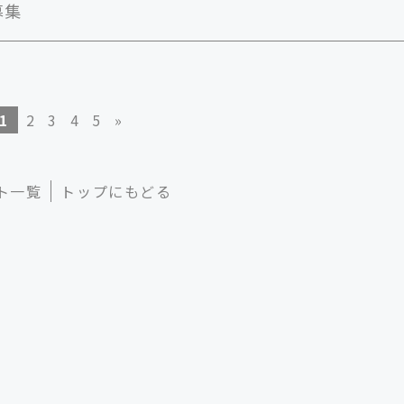
募集
1
2
3
4
5
»
ト一覧
トップにもどる