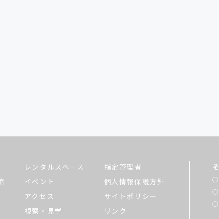
レンタルスペース
指定管理者
館
イベント
個人情報保護方針
アクセス
サイトポリシー
視察・見学
リンク