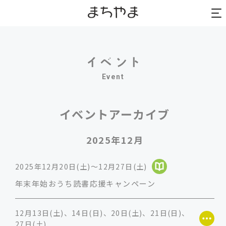
to
to
na
na
Event
イベントアーカイブ
2025年12月
2025年12月20日(土)～12月27日(土)
年末年始おうち読書応援キャンペーン
12月13日(土)、14日(日)、20日(土)、21日(日)、
27日(土)