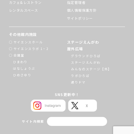
カフェ&レストラン
指定管理者
レンタルスペース
個人情報保護方針
サイトポリシー
その他館内施設
ステージえんがわ
サイエンスホール
屋外広場
サイエンスラボ 1・2
会議室
グラウンドひろば
ひまわり
ステージえんがわ
はなしょうぶ
みんなのステージ【外】
ひめさゆり
ラボひろば
通りドマ
SNS更新中！
サイト内検索