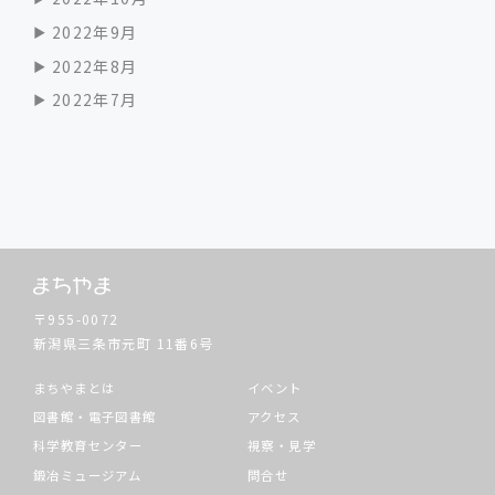
2022年9月
2022年8月
2022年7月
〒955-0072
新潟県三条市元町
11番6号
まちやまとは
イベント
図書館・電子図書館
アクセス
科学教育センター
視察・見学
鍛冶ミュージアム
問合せ