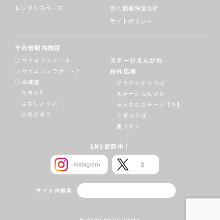
レンタルスペース
個人情報保護方針
サイトポリシー
その他館内施設
ステージえんがわ
サイエンスホール
屋外広場
サイエンスラボ 1・2
会議室
グラウンドひろば
ひまわり
ステージえんがわ
はなしょうぶ
みんなのステージ【外】
ひめさゆり
ラボひろば
通りドマ
SNS更新中！
サイト内検索