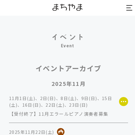
to
to
na
na
Event
イベントアーカイブ
2025年11月
11月1日(土)、2日(日)、8日(土)、9日(日)、15日
(土)、16日(日)、22日(土)、23日(日)
【受付終了】11月エラールピアノ演奏者募集
2025年11月22日(土)