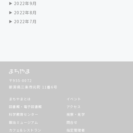
2022年9月
2022年8月
2022年7月
〒955-0072
新潟県三条市元町
11番6号
まちやまとは
イベント
図書館・電子図書館
アクセス
科学教育センター
視察・見学
鍛冶ミュージアム
問合せ
カフェ&レストラン
指定管理者