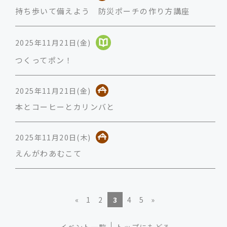
持ち歩いて備えよう 防災ポーチの作り方講座
2025年11月21日(金)
つくってポン！
2025年11月21日(金)
本とコーヒーとカリンバと
2025年11月20日(木)
えんがわあむこて
«
1
2
3
4
5
»