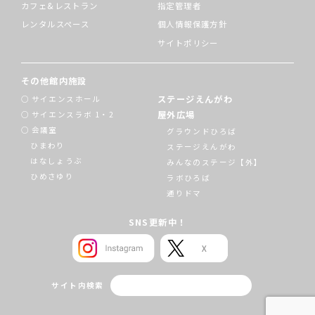
カフェ&レストラン
指定管理者
レンタルスペース
個人情報保護方針
サイトポリシー
その他館内施設
ステージえんがわ
サイエンスホール
屋外広場
サイエンスラボ 1・2
会議室
グラウンドひろば
ひまわり
ステージえんがわ
はなしょうぶ
みんなのステージ【外】
ひめさゆり
ラボひろば
通りドマ
SNS更新中！
サイト内検索