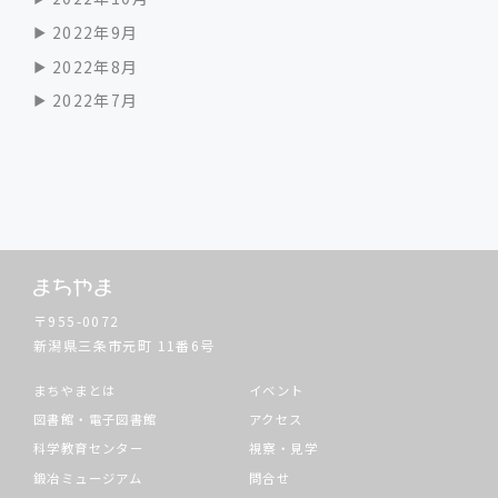
2022年9月
2022年8月
2022年7月
〒955-0072
新潟県三条市元町
11番6号
まちやまとは
イベント
図書館・電子図書館
アクセス
科学教育センター
視察・見学
鍛冶ミュージアム
問合せ