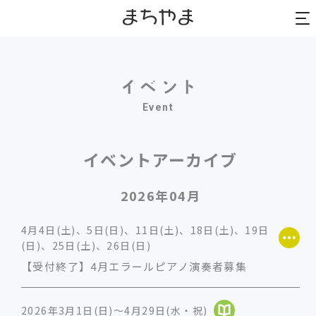
to
to
na
na
Event
イベントアーカイブ
2026年04月
4月4日(土)、5日(日)、11日(土)、18日(土)、19日
(日)、25日(土)、26日(日)
【受付終了】4月エラールピアノ演奏者募集
2026年3月1日(日)～4月29日(水・祝)