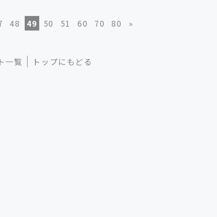
7
48
49
50
51
60
70
80
»
ト一覧
トップにもどる