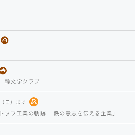
 韓文学クラブ
日（日）まで
トップ工業の軌跡 鉄の意志を伝える企業」