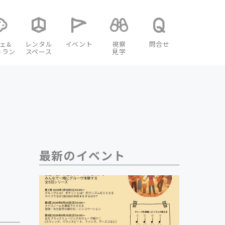
ェ&
レンタル
イベント
視察
問合せ
トラン
スペース
見学
最新のイベント