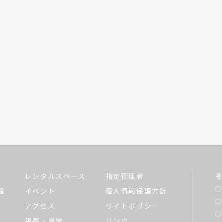
レンタルスペース
指定管理者
館
イベント
個人情報保護方針
アクセス
サイトポリシー
視察・見学
リンク