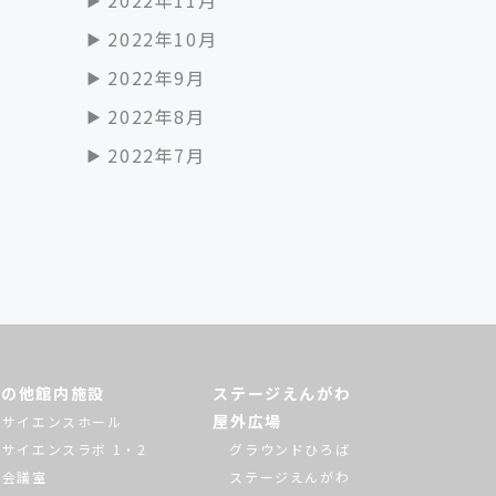
2022年10月
2022年9月
2022年8月
2022年7月
その他館内施設
ステージえんがわ
屋外広場
サイエンスホール
サイエンスラボ 1・2
グラウンドひろば
会議室
ステージえんがわ