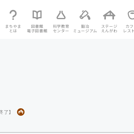
まちやま
図書館
科学教育
鍛冶
ステージ
カフ
とは
電子図書館
センター
ミュージアム
えんがわ
レス
【終了】