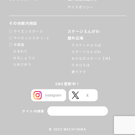
サイトポリシー
その他館内施設
ステージえんがわ
サイエンスホール
屋外広場
サイエンスラボ 1・2
会議室
グラウンドひろば
ひまわり
ステージえんがわ
はなしょうぶ
みんなのステージ【外】
ひめさゆり
ラボひろば
通りドマ
SNS更新中！
サイト内検索
© 2022 MACHIYAMA