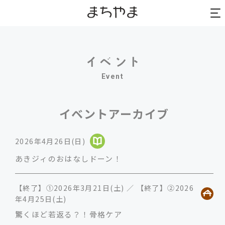
to
to
na
na
Event
イベントアーカイブ
2026年4月26日(日)
あきジィのおはなしドーン！
【終了】①2026年3月21日(土) ／ 【終了】②2026
年4月25日(土)
驚くほど若返る？！骨格ケア