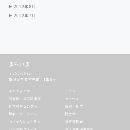
2022年8月
2022年7月
〒955-0072
新潟県三条市元町
11番6号
まちやまとは
イベント
図書館・電子図書館
アクセス
科学教育センター
視察・見学
鍛冶ミュージアム
問合せ
カフェ&レストラン
指定管理者
レンタルスペース
個人情報保護方針