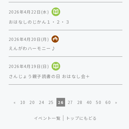
2026年4月22日(水)
おはなしのじかん１・２・３
2026年4月20日(月)
えんがわハーモニー♪
2026年4月19日(日)
さんじょう親子読書の日 おはなし会＋
«
10
20
24
25
26
27
28
40
50
60
»
イベント一覧
トップにもどる