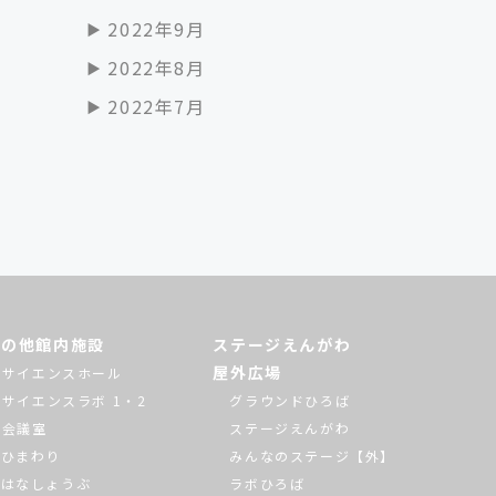
2022年9月
2022年8月
2022年7月
その他館内施設
ステージえんがわ
屋外広場
サイエンスホール
サイエンスラボ 1・2
グラウンドひろば
会議室
ステージえんがわ
ひまわり
みんなのステージ【外】
はなしょうぶ
ラボひろば