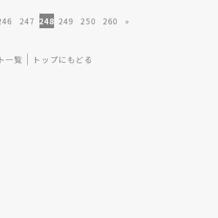
246
247
248
249
250
260
»
ト一覧
トップにもどる