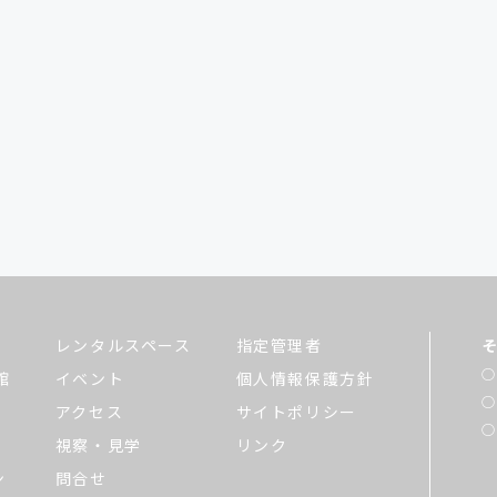
レンタルスペース
指定管理者
館
イベント
個人情報保護方針
アクセス
サイトポリシー
視察・見学
リンク
ン
問合せ