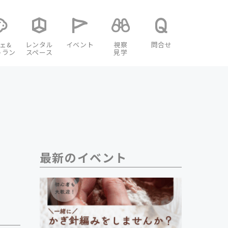
ェ&
レンタル
イベント
視察
問合せ
トラン
スペース
見学
最新のイベント