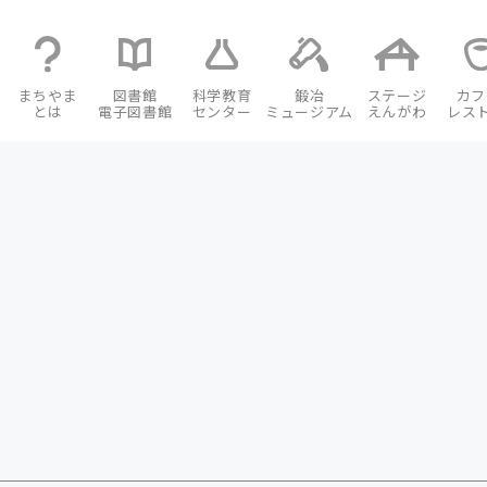
まちやま
図書館
科学教育
鍛冶
ステージ
カフ
とは
電子図書館
センター
ミュージアム
えんがわ
レス