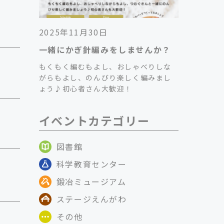
2025年11月30日
一緒にかぎ針編みをしませんか？
もくもく編むもよし、おしゃべりしな
がらもよし、のんびり楽しく編みまし
ょう♪初心者さん大歓迎！
イベントカテゴリー
図書館
科学教育センター
鍛冶ミュージアム
ステージえんがわ
その他