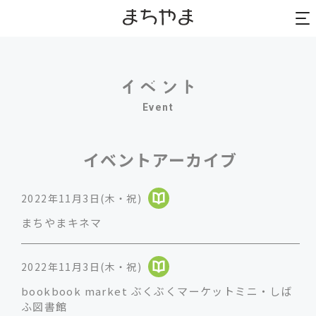
to
to
na
na
Event
イベントアーカイブ
2022年11月3日(木・祝)
まちやまキネマ
2022年11月3日(木・祝)
bookbook market ぶくぶくマーケットミニ・しば
ふ図書館