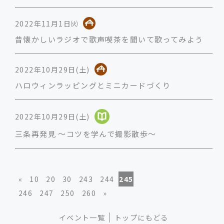
2022年11月1日㈫
昔懐かしいラジオで歌声喫茶を聞いて歌ってみよう
2022年10月29日(土)
ハロウィンラッピングとミニカードづくり
2022年10月29日(土)
三条再発見 ～コツを学んで撮影散歩～
«
10
20
30
243
244
245
246
247
250
260
»
イベント一覧
トップにもどる