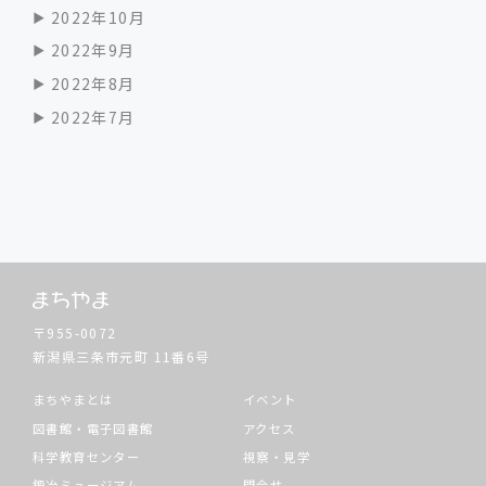
2022年10月
2022年9月
2022年8月
2022年7月
〒955-0072
新潟県三条市元町
11番6号
まちやまとは
イベント
図書館・電子図書館
アクセス
科学教育センター
視察・見学
鍛冶ミュージアム
問合せ