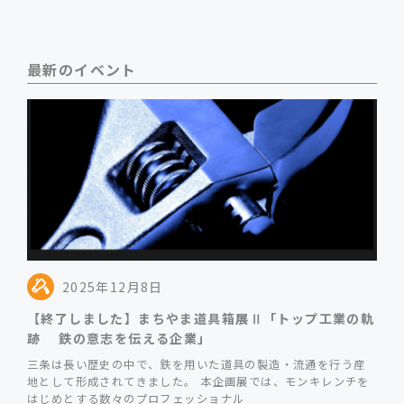
最新のイベント
2025年12月8日
【終了しました】まちやま道具箱展Ⅱ「トップ工業の軌
跡 鉄の意志を伝える企業」
三条は長い歴史の中で、鉄を用いた道具の製造・流通を行う産
地として形成されてきました。 本企画展では、モンキレンチを
はじめとする数々のプロフェッショナル