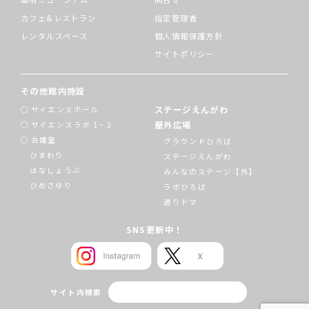
カフェ&レストラン
指定管理者
レンタルスペース
個人情報保護方針
サイトポリシー
その他館内施設
ステージえんがわ
サイエンスホール
屋外広場
サイエンスラボ 1・2
会議室
グラウンドひろば
ひまわり
ステージえんがわ
はなしょうぶ
みんなのステージ【外】
ひめさゆり
ラボひろば
通りドマ
SNS更新中！
サイト内検索