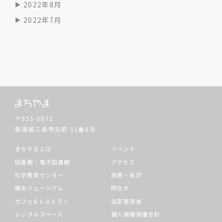
2022年8月
2022年7月
〒955-0072
新潟県三条市元町
11番6号
まちやまとは
イベント
図書館・電子図書館
アクセス
科学教育センター
視察・見学
鍛冶ミュージアム
問合せ
カフェ&レストラン
指定管理者
レンタルスペース
個人情報保護方針