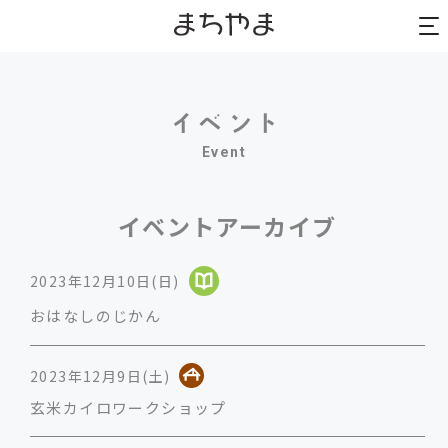
to
to
na
na
Event
イベントアーカイブ
2023年12月10日(日)
おはなしのじかん
2023年12月9日(土)
玄米カイロワークショップ