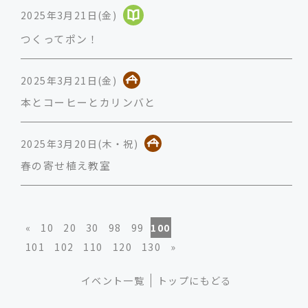
2025年3月21日(金)
つくってポン！
2025年3月21日(金)
本とコーヒーとカリンバと
2025年3月20日(木・祝)
春の寄せ植え教室
«
10
20
30
98
99
100
101
102
110
120
130
»
イベント一覧
トップにもどる