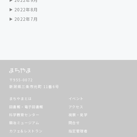
2022年9月
2022年8月
2022年7月
〒955-0072
新潟県三条市元町
11番6号
まちやまとは
イベント
図書館・電子図書館
アクセス
科学教育センター
視察・見学
鍛冶ミュージアム
問合せ
カフェ&レストラン
指定管理者