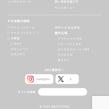
レンタルスペース
個人情報保護方針
サイトポリシー
その他館内施設
ステージえんがわ
サイエンスホール
屋外広場
サイエンスラボ 1・2
会議室
グラウンドひろば
ひまわり
ステージえんがわ
はなしょうぶ
みんなのステージ【外】
ひめさゆり
ラボひろば
通りドマ
SNS更新中！
サイト内検索
© 2022 MACHIYAMA