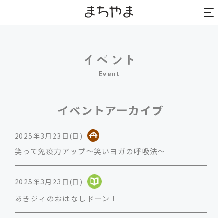
to
to
na
na
Event
イベントアーカイブ
2025年3月23日(日)
笑って免疫力アップ～笑いヨガの呼吸法～
2025年3月23日(日)
あきジィのおはなしドーン！