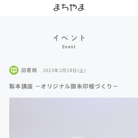
Event
図書館
2023年2月18日(土)
製本講座 －オリジナル御朱印帳づくり－