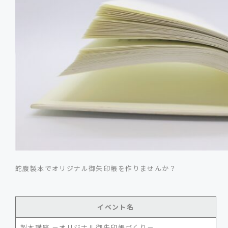
蛇腹製本でオリジナル御朱印帳を作りませんか？
イベント名
製本講座 －オリジナル御朱印帳づくり－