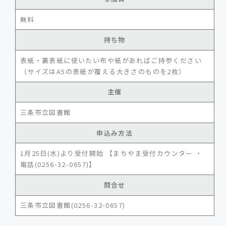
無料
持ち物
表紙・裏表紙に使いたい布や紙があればご持参ください
（サイズはA5の表紙が覆える大きさのものを2枚）
主催
三条市立図書館
申込み方法
1月25日(水)より受付開始 【まちやま受付カウンター ・
電話(0256-32-0657)】
問合せ
三条市立図書館(0256-32-0657)