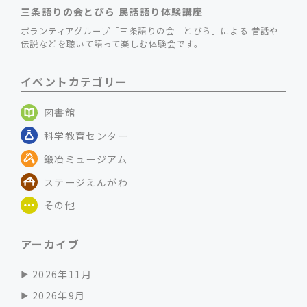
三条語りの会とびら 民話語り体験講座
ボランティアグループ「三条語りの会 とびら」による 昔話や
伝説などを聴いて語って楽しむ体験会です。
イベントカテゴリー
図書館
科学教育センター
鍛冶ミュージアム
ステージえんがわ
その他
アーカイブ
2026年11月
2026年9月