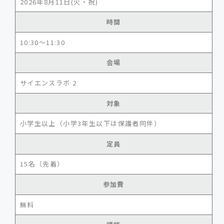
2026年8月11日(火・祝)
時間
10:30～11:30
会場
サイエンスラボ 2
対象
小学生以上（小学3年生以下は保護者同伴）
定員
15名（先着）
参加費
無料