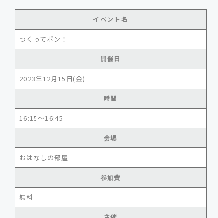
イベント名
つくってポン！
開催日
2023年12月15日(金)
時間
16:15～16:45
会場
おはなしの部屋
参加費
無料
主催