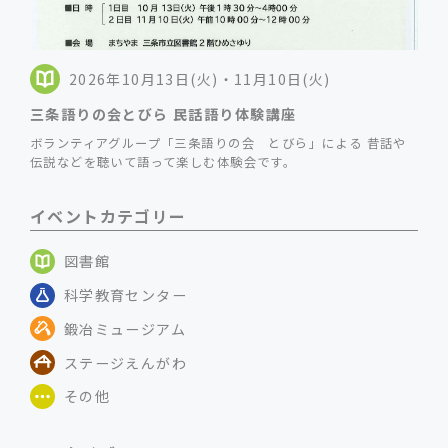
2026年10月13日(火)・11月10日(火)
三条語りの会とびら 民話語り体験講座
ボランティアグループ「三条語りの会 とびら」による 昔話や
伝説などを聴いて語って楽しむ体験会です。
イベントカテゴリー
図書館
科学教育センター
鍛冶ミュージアム
ステージえんがわ
その他