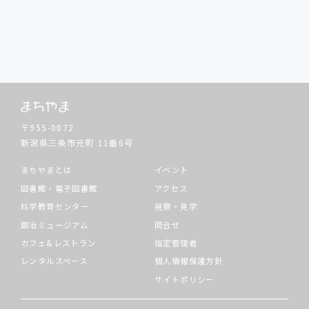
〒955-0072
新潟県三条市元町
11番6号
まちやまとは
イベント
図書館・電子図書館
アクセス
科学教育センター
視察・見学
鍛冶ミュージアム
問合せ
カフェ&レストラン
指定管理者
レンタルスペース
個人情報保護方針
サイトポリシー