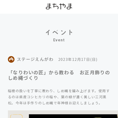
Event
ステージえんがわ
2023年12月17日(日)
「なりわいの匠」から教わる お正月飾りの
しめ縄づくり
稲穂の扱いを丁寧に教わり、しめ縄を編み上げます。使用す
るのは県産コシヒカリの稲や、葉の緑が濃く美しい三河黒
松。今年は手作りのしめ縄で年神様お迎えしましょう。