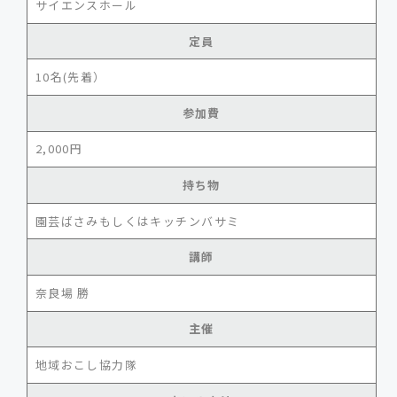
サイエンスホール
定員
10名(先着）
参加費
2,000円
持ち物
園芸ばさみもしくはキッチンバサミ
講師
奈良場 勝
主催
地域おこし協力隊