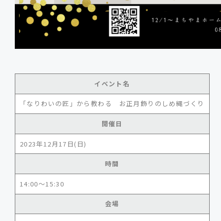
イベント名
「なりわいの匠」から教わる お正月飾りのしめ縄づくり
開催日
2023年12月17日(日)
時間
14:00～15:30
会場