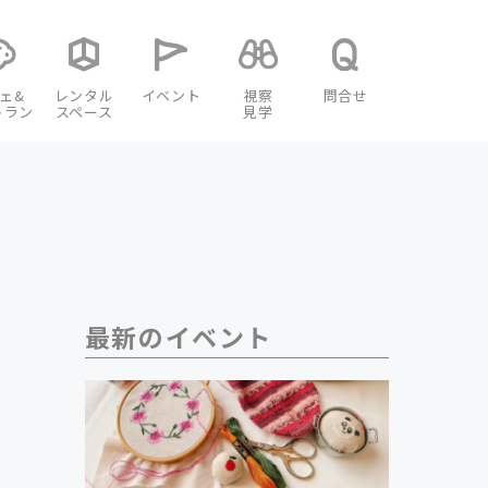
ェ&
レンタル
イベント
視察
問合せ
トラン
スペース
見学
最新のイベント