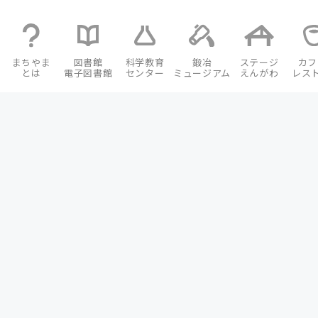
まちやま
図書館
科学教育
鍛冶
ステージ
カフ
とは
電子図書館
センター
ミュージアム
えんがわ
レス