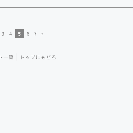
3
4
5
6
7
»
ト一覧
トップにもどる