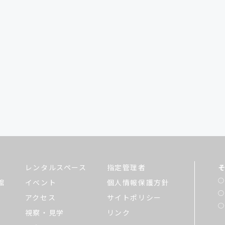
レンタルスペース
指定管理者
館
イベント
個人情報保護方針
アクセス
サイトポリシー
視察・見学
リンク