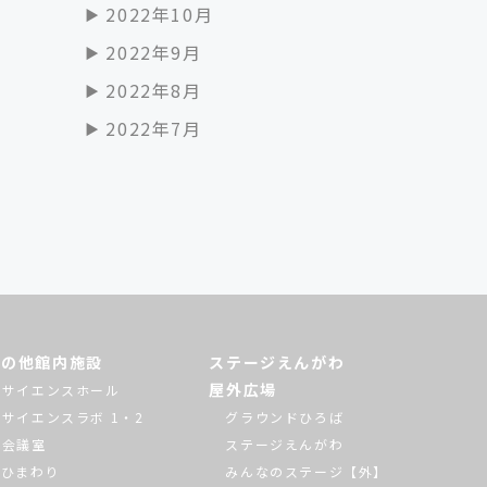
2022年10月
2022年9月
2022年8月
2022年7月
その他館内施設
ステージえんがわ
屋外広場
サイエンスホール
サイエンスラボ 1・2
グラウンドひろば
会議室
ステージえんがわ
ひまわり
みんなのステージ【外】