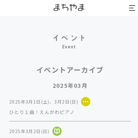
to
to
na
na
Event
イベントアーカイブ
2025年03月
2025年3月1日(土)、3月2日(日)
ひとり１曲！えんがわピアノ
2025年3月2日(日)