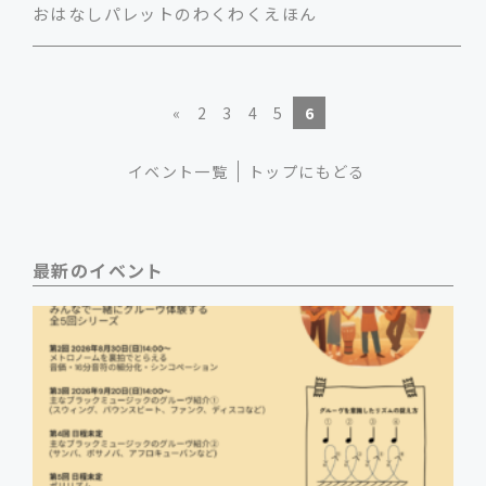
おはなしパレットのわくわくえほん
«
2
3
4
5
6
イベント一覧
トップにもどる
最新のイベント