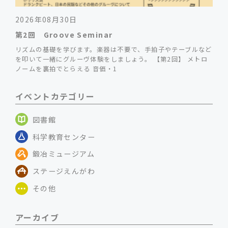
2026年08月30日
第2回 Groove Seminar
リズムの基礎を学びます。楽器は不要で、手拍子やテーブルなど
を叩いて一緒にグルーヴ体験をしましょう。 【第2回】 メトロ
ノームを裏拍でとらえる 音価・1
イベントカテゴリー
図書館
科学教育センター
鍛冶ミュージアム
ステージえんがわ
その他
アーカイブ