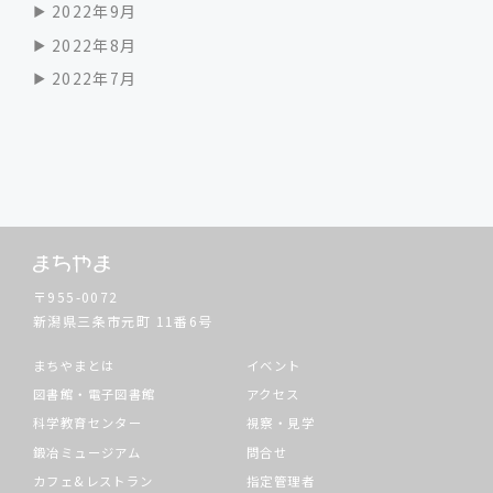
2022年9月
2022年8月
2022年7月
〒955-0072
新潟県三条市元町
11番6号
まちやまとは
イベント
図書館・電子図書館
アクセス
科学教育センター
視察・見学
鍛冶ミュージアム
問合せ
カフェ&レストラン
指定管理者