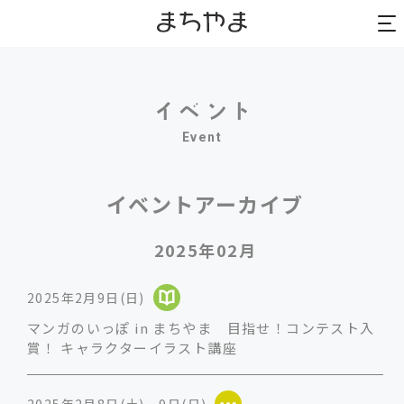
to
to
na
na
Event
イベントアーカイブ
2025年02月
2025年2月9日(日)
マンガのいっぽ in まちやま 目指せ！コンテスト入
賞！ キャラクターイラスト講座