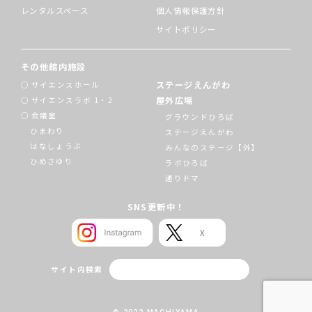
レンタルスペース
個人情報保護方針
サイトポリシー
その他館内施設
ステージえんがわ
サイエンスホール
屋外広場
サイエンスラボ 1・2
会議室
グラウンドひろば
ひまわり
ステージえんがわ
はなしょうぶ
みんなのステージ【外】
ひめさゆり
ラボひろば
通りドマ
SNS更新中！
サイト内検索