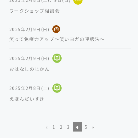
2025年2月8日(土)、9日(日)
ワークショップ相談会
2025年2月9日(日)
笑って免疫力アップ～笑いヨガの呼吸法～
2025年2月9日(日)
おはなしのじかん
2025年2月8日(土)
えほんだいすき
«
1
2
3
4
5
»