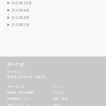
2022年10月
2022年9月
2022年8月
2022年7月
〒955-0072
新潟県三条市元町
11番6号
まちやまとは
イベント
図書館・電子図書館
アクセス
科学教育センター
視察・見学
鍛冶ミュージアム
問合せ