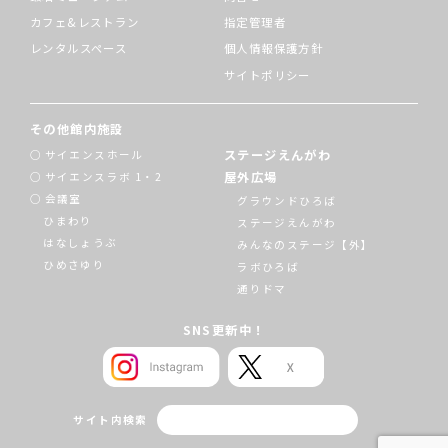
カフェ&レストラン
指定管理者
レンタルスペース
個人情報保護方針
サイトポリシー
その他館内施設
ステージえんがわ
サイエンスホール
屋外広場
サイエンスラボ 1・2
会議室
グラウンドひろば
ひまわり
ステージえんがわ
はなしょうぶ
みんなのステージ【外】
ひめさゆり
ラボひろば
通りドマ
SNS更新中！
サイト内検索