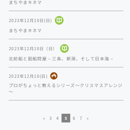
まちやまキネマ
2023年12月10日(日)
まちやまキネマ
2023年12月10日（日）
北前船と廻船問屋 – 三条、新潟、そして日本海 –
2023年12月10(日)
プロがちょっと教えるシリーズ～クリスマスアレンジ
～
«
3
4
5
6
7
»