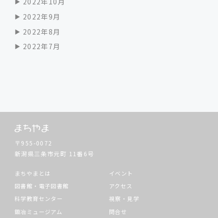
2022年10月
2022年9月
2022年8月
2022年7月
〒955-0072
新潟県三条市元町
11番6号
まちやまとは
イベント
図書館・電子図書館
アクセス
科学教育センター
視察・見学
鍛冶ミュージアム
問合せ