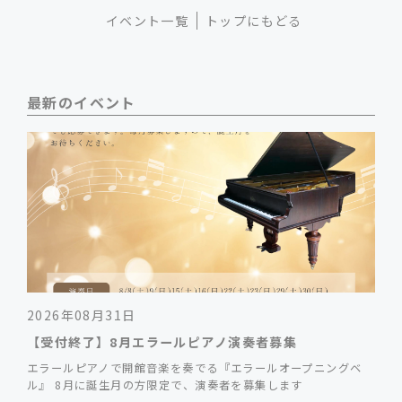
イベント一覧
トップにもどる
最新のイベント
2026年08月31日
【受付終了】8月エラールピアノ演奏者募集
エラールピアノで開館音楽を奏でる『エラールオープニングベ
ル』 8月に誕生月の方限定で、演奏者を募集します