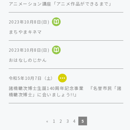
アニメーション講座「アニメ作品ができるまで」
2023年10月8日(日)
まちやまキネマ
2023年10月8日(日)
おはなしのじかん
令和5年10月7日（土）
諸橋轍次博士生誕140周年記念事業 『名誉市民「諸
橋轍次博士」に会いましょう!!』
«
1
2
3
4
5