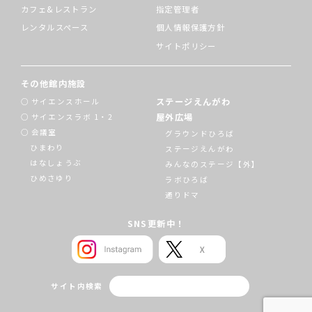
カフェ&レストラン
指定管理者
レンタルスペース
個人情報保護方針
サイトポリシー
その他館内施設
ステージえんがわ
サイエンスホール
屋外広場
サイエンスラボ 1・2
会議室
グラウンドひろば
ひまわり
ステージえんがわ
はなしょうぶ
みんなのステージ【外】
ひめさゆり
ラボひろば
通りドマ
SNS更新中！
サイト内検索