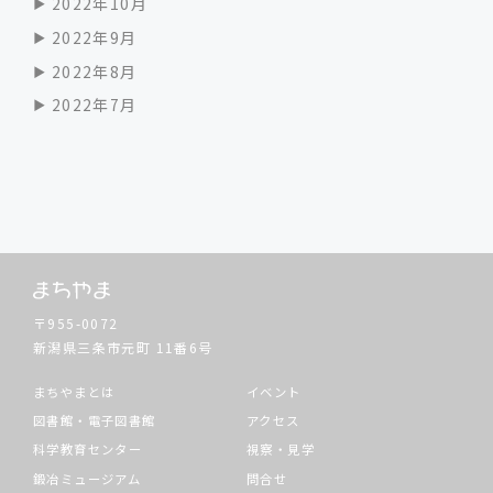
2022年10月
2022年9月
2022年8月
2022年7月
〒955-0072
新潟県三条市元町
11番6号
まちやまとは
イベント
図書館・電子図書館
アクセス
科学教育センター
視察・見学
鍛冶ミュージアム
問合せ