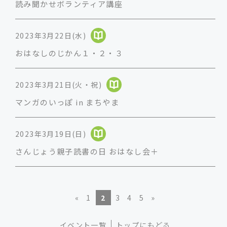
読み聞かせボランティア講座
2023年3月22日(水)
おはなしのじかん１・２・３
2023年3月21日(火・祝)
マンガのいっぽ in まちやま
2023年3月19日(日)
さんじょう親子読書の日 おはなし会＋
«
1
2
3
4
5
»
イベント一覧
トップにもどる