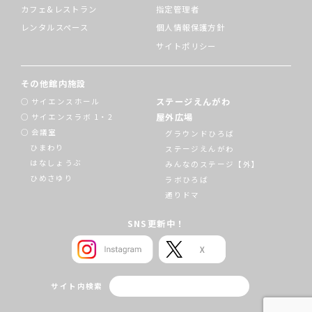
カフェ&レストラン
指定管理者
レンタルスペース
個人情報保護方針
サイトポリシー
その他館内施設
ステージえんがわ
サイエンスホール
屋外広場
サイエンスラボ 1・2
会議室
グラウンドひろば
ひまわり
ステージえんがわ
はなしょうぶ
みんなのステージ【外】
ひめさゆり
ラボひろば
通りドマ
SNS更新中！
サイト内検索