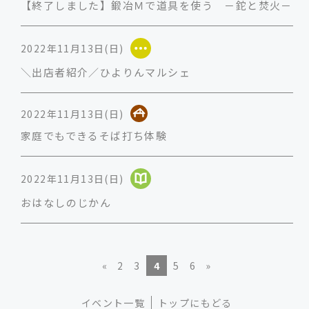
【終了しました】鍛冶Ｍで道具を使う －鉈と焚火－
2022年11月13日(日)
＼出店者紹介／ひよりんマルシェ
2022年11月13日(日)
家庭でもできるそば打ち体験
2022年11月13日(日)
おはなしのじかん
«
2
3
4
5
6
»
イベント一覧
トップにもどる