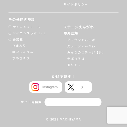
サイトポリシー
その他館内施設
ステージえんがわ
サイエンスホール
屋外広場
サイエンスラボ 1・2
会議室
グラウンドひろば
ひまわり
ステージえんがわ
はなしょうぶ
みんなのステージ【外】
ひめさゆり
ラボひろば
通りドマ
SNS更新中！
サイト内検索
© 2022 MACHIYAMA