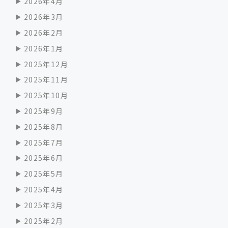
2026年4月
2026年3月
2026年2月
2026年1月
2025年12月
2025年11月
2025年10月
2025年9月
2025年8月
2025年7月
2025年6月
2025年5月
2025年4月
2025年3月
2025年2月