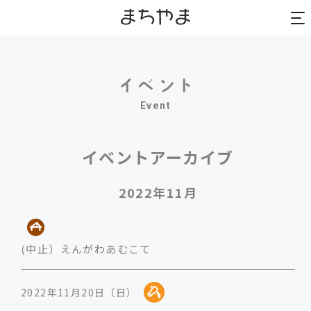
to
to
na
na
Event
イベントアーカイブ
2022年11月
(中止）えんがわあむこて
2022年11月20日（日）