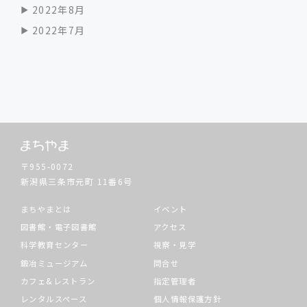
2022年8月
2022年7月
〒955-0072
新潟県三条市元町
11番6号
まちやまとは
イベント
図書館・電子図書館
アクセス
科学教育センター
視察・見学
鍛冶ミュージアム
問合せ
カフェ&レストラン
指定管理者
レンタルスペース
個人情報保護方針