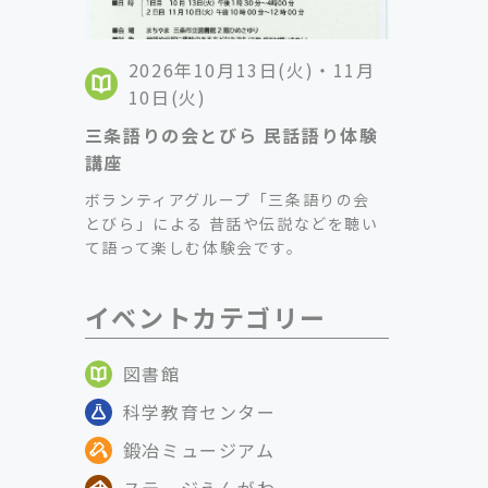
2026年10月13日(火)・11月
10日(火)
三条語りの会とびら 民話語り体験
講座
ボランティアグループ「三条語りの会
とびら」による 昔話や伝説などを聴い
て語って楽しむ体験会です。
イベントカテゴリー
図書館
科学教育センター
鍛冶ミュージアム
ステージえんがわ