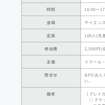
時間
16:00～1
会場
サイエン
定員
100人(先
参加費
2,000円
主催
ツクール
問合せ
NPO法人え
い。
備考
［プレイ
○ チケ