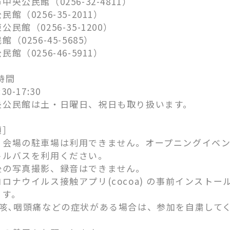
公民館（0256-32-4811）
（0256-35-2011）
館（0256-35-1200）
0256-45-5685）
（0256-46-5911）
時間
-17:30
民館は土・日曜日、祝日も取り扱います。
項］
会場の駐車場は利用できません。オープニングイベ
トルバスを利用ください。
の写真撮影、録音はできません。
ナウイルス接触アプリ(cocoa) の事前インストー
ます。
咳､咽頭痛などの症状がある場合は、参加を自粛して