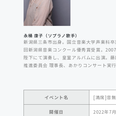
永桶 康子（ソプラノ歌手）
新潟県三条市出身。国立音楽大学声楽科卒
回新潟県音楽コンクール優秀賞受賞。20
陛下にて演奏し、皇室アルバムに出演。藤
推進委員会 理事長、あかりコンサート実
イベント名
[満席]音
開催日
2022年7