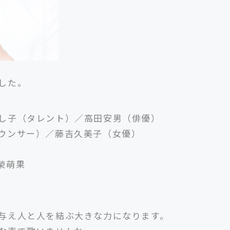
した。
し子（タレント）／高田安男（俳優）
ウンサー）／藤吉久美子（女優）
榮萌果
与え人と人を結ぶ大きな力になります。