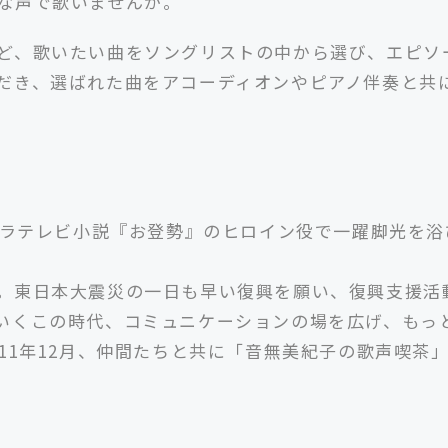
な声で歌いませんか。
ど、
歌いたい曲をソングリストの中から選び、エピソ
だき、選ばれた曲をアコーディオンやピアノ伴奏と共
ーラテレビ小説『お登勢』のヒロイン役で一躍脚光を浴
。東日本大震災の一日も早い復興を願い、復興支援活
いくこの時代、コミュニケーションの場を広げ、もっ
11年12月、仲間たちと共に「音無美紀子の歌声喫茶