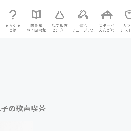
まちやま
図書館
科学教育
鍛冶
ステージ
カフ
とは
電子図書館
センター
ミュージアム
えんがわ
レス
紀子の歌声喫茶