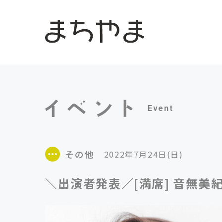
Event
その他
2022年7月24日(日)
＼出演者発表／[満席] 音無美