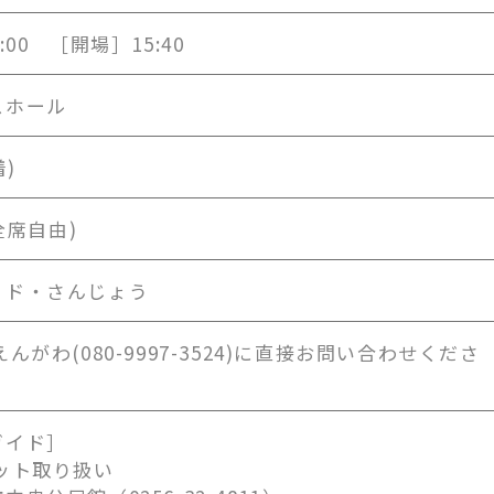
7:00 ［開場］15:40
スホール
着)
(全席自由)
・ド・さんじょう
んがわ(080-9997-3524)に直接お問い合わせくださ
ガイド］
ット取り扱い