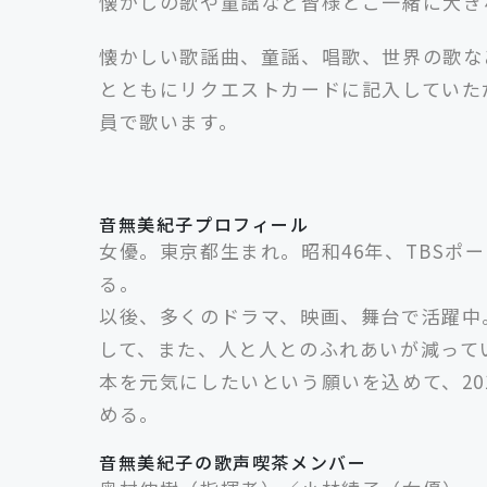
懐かしの歌や童謡など皆様とご一緒に大き
懐かしい歌謡曲、童謡、唱歌、世界の歌な
とともにリクエストカードに記入していた
員で歌います。
音無美紀子プロフィール
女優。東京都生まれ。昭和46年、TBSポ
る。
以後、多くのドラマ、映画、舞台で活躍中
して、また、人と人とのふれあいが減って
本を元気にしたいという願いを込めて、20
める。
音無美紀子の歌声喫茶メンバー