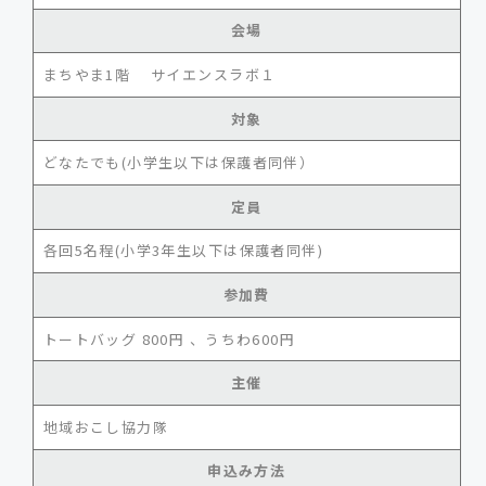
会場
まちやま1階 サイエンスラボ１
対象
どなたでも(小学生以下は保護者同伴）
定員
各回5名程(小学3年生以下は保護者同伴)
参加費
トートバッグ 800円 、うちわ600円
主催
地域おこし協力隊
申込み方法