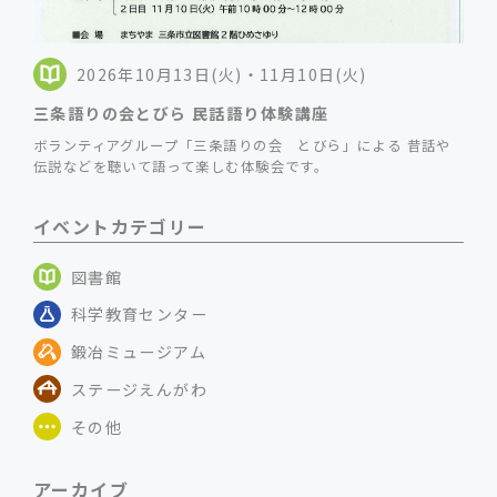
2026年10月13日(火)・11月10日(火)
三条語りの会とびら 民話語り体験講座
ボランティアグループ「三条語りの会 とびら」による 昔話や
伝説などを聴いて語って楽しむ体験会です。
イベントカテゴリー
図書館
科学教育センター
鍛冶ミュージアム
ステージえんがわ
その他
アーカイブ