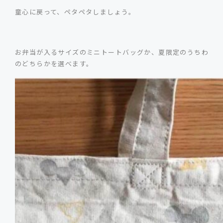
童心に戻って、ペタペタしましょう。
お弁当が入るサイズのミニトートバッグか、夏限定のうちわ
のどちらかを選べます。