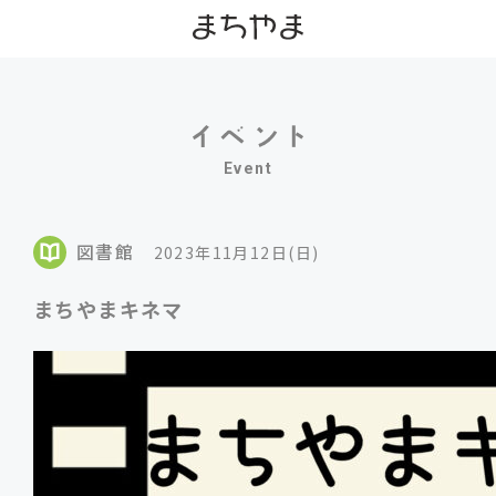
Event
図書館
2023年11月12日(日)
まちやまキネマ