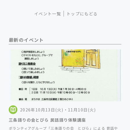
イベント一覧
トップにもどる
最新のイベント
2026年10月13日(火)・11月10日(火)
三条語りの会とびら 民話語り体験講座
ボランティアグループ「三条語りの会 とびら」による 昔話や