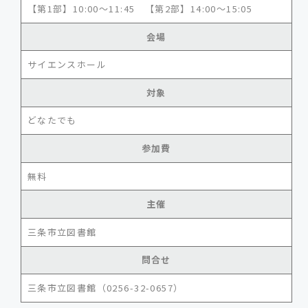
【第1部】10:00～11:45 【第2部】14:00～15:05
会場
サイエンスホール
対象
どなたでも
参加費
無料
主催
三条市立図書館
問合せ
三条市立図書館（0256-32-0657）