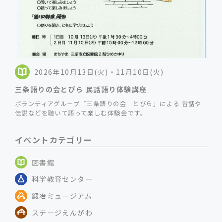
2026年10月13日(火)・11月10日(火)
三条語りの会とびら 民話語り体験講座
ボランティアグループ「三条語りの会 とびら」による 昔話や
伝説などを聴いて語って楽しむ体験会です。
イベントカテゴリー
図書館
科学教育センター
鍛冶ミュージアム
ステージえんがわ