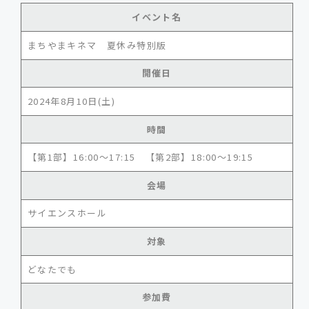
イベント名
まちやまキネマ 夏休み特別版
開催日
2024年8月10日(土)
時間
【第1部】16:00～17:15 【第2部】18:00～19:15
会場
サイエンスホール
対象
どなたでも
参加費