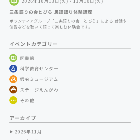
2026年10月13日(火)・11月10日(火)
三条語りの会とびら 民話語り体験講座
ボランティアグループ「三条語りの会 とびら」による 昔話や
伝説などを聴いて語って楽しむ体験会です。
イベントカテゴリー
図書館
科学教育センター
鍛冶ミュージアム
ステージえんがわ
その他
アーカイブ
2026年11月