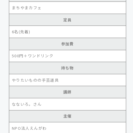
まちやまカフェ
定員
6名(先着)
参加費
500円＋ワンドリンク
持ち物
やりたいものの手芸道具
講師
なないろ。さん
主催
NPO法人えんがわ