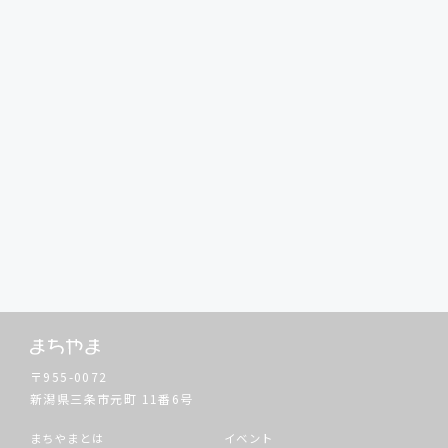
〒955-0072
新潟県三条市元町
11番6号
まちやまとは
イベント