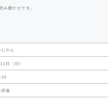
読み聞かせです。
のじかん
月11日（日）
:30
の部屋