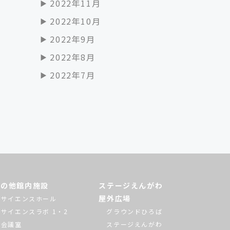
2022年11月
2022年10月
2022年9月
2022年8月
2022年7月
その他館内施設
ステージえんがわ
屋外広場
サイエンスホール
サイエンスラボ 1・2
グラウンドひろば
会議室
ステージえんがわ