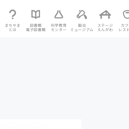
まちやま
図書館
科学教育
鍛冶
ステージ
カフ
とは
電子図書館
センター
ミュージアム
えんがわ
レス