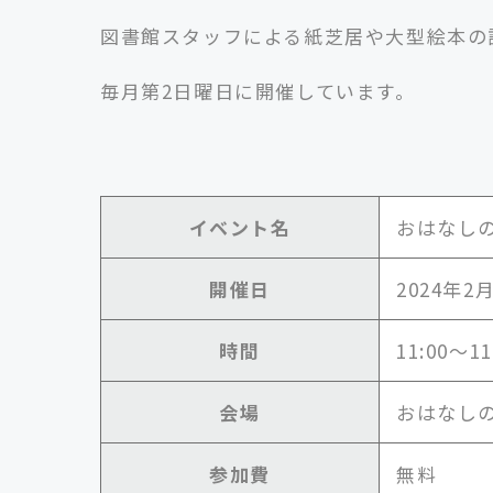
図書館スタッフによる紙芝居や大型絵本の
毎月第2日曜日に開催しています。
イベント名
おはなし
開催日
2024年2
時間
11:00～11
会場
おはなし
参加費
無料