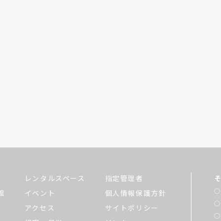
レンタルスペース
指定管理者
館
イベント
個人情報保護方針
アクセス
サイトポリシー