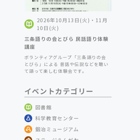
2026年10月13日(火)・11月
10日(火)
三条語りの会とびら 民話語り体験
講座
ボランティアグループ「三条語りの会
とびら」による 昔話や伝説などを聴い
て語って楽しむ体験会です。
イベントカテゴリー
図書館
科学教育センター
鍛冶ミュージアム
ステージえんがわ