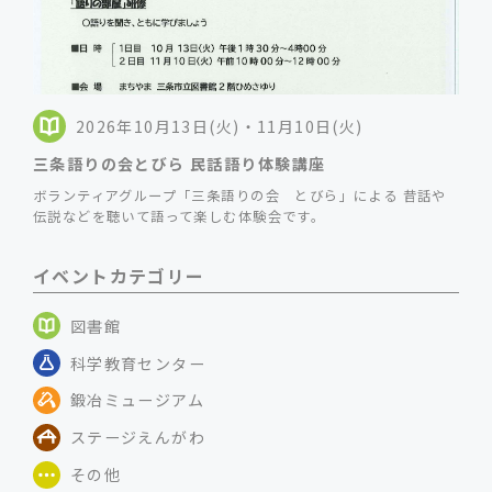
2026年10月13日(火)・11月10日(火)
三条語りの会とびら 民話語り体験講座
ボランティアグループ「三条語りの会 とびら」による 昔話や
伝説などを聴いて語って楽しむ体験会です。
イベントカテゴリー
図書館
科学教育センター
鍛冶ミュージアム
ステージえんがわ
その他