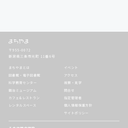
〒955-0072
新潟県三条市元町
11番6号
まちやまとは
イベント
図書館・電子図書館
アクセス
科学教育センター
視察・見学
鍛冶ミュージアム
問合せ
カフェ&レストラン
指定管理者
レンタルスペース
個人情報保護方針
サイトポリシー