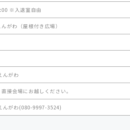
16:00 ※入退室自由
えんがわ（屋根付き広場）
えんがわ
、直接会場にお越しください。
がわ(080-9997-3524)