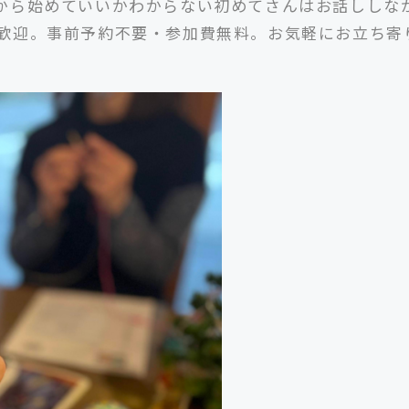
から始めていいかわからない初めてさんはお話ししな
歓迎。事前予約不要・参加費無料。お気軽にお立ち寄