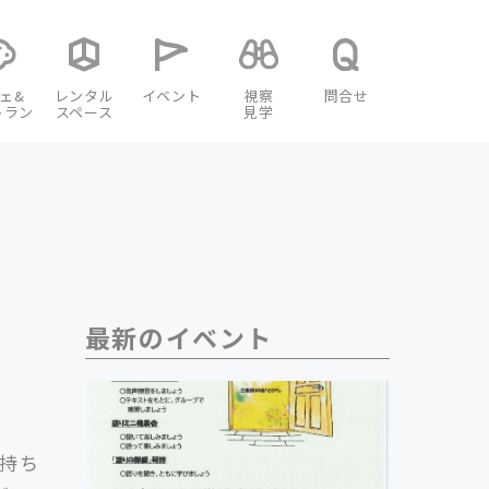
ェ&
レンタル
イベント
視察
問合せ
トラン
スペース
見学
最新のイベント
を持ち