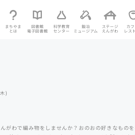
まちやま
図書館
科学教育
鍛冶
ステージ
カフ
とは
電子図書館
センター
ミュージアム
えんがわ
レス
(木)
にえんがわで編み物をしませんか？おのおの好きなもの