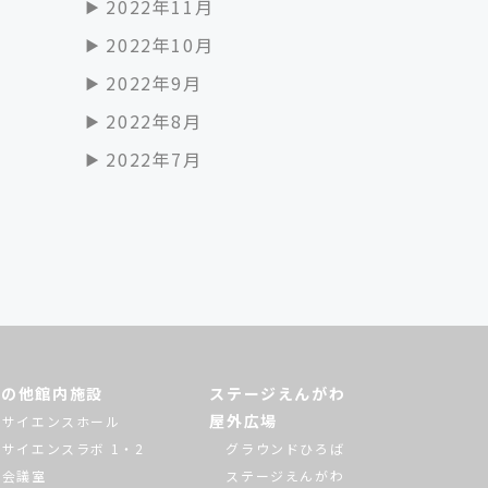
2022年11月
2022年10月
2022年9月
2022年8月
2022年7月
その他館内施設
ステージえんがわ
屋外広場
サイエンスホール
サイエンスラボ 1・2
グラウンドひろば
会議室
ステージえんがわ