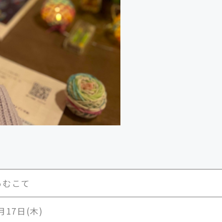
あむこて
月17日(木)