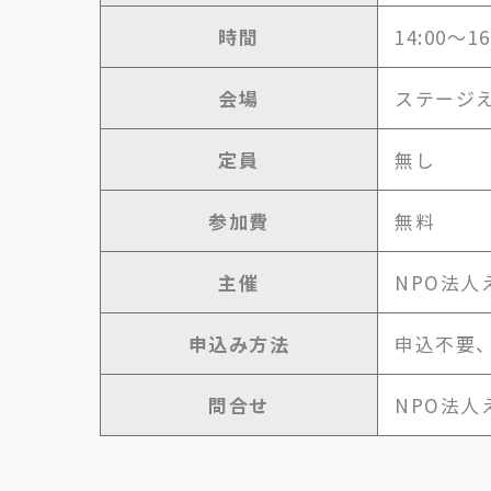
時間
14:00～
会場
ステージ
定員
無し
参加費
無料
主催
NPO法人
申込み方法
申込不要
問合せ
NPO法人えん