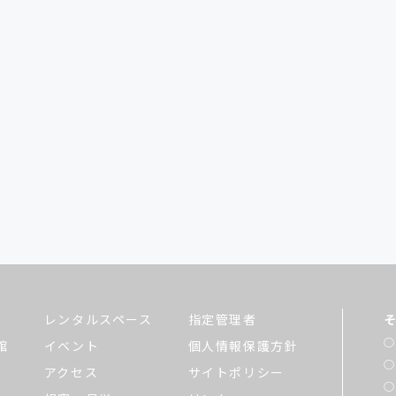
レンタルスペース
指定管理者
館
イベント
個人情報保護方針
アクセス
サイトポリシー