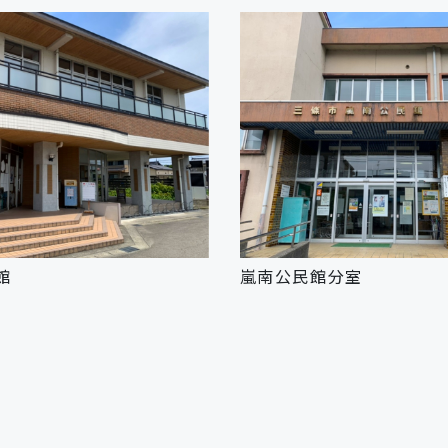
館
嵐南公民館分室