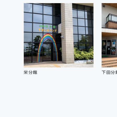
栄分館
下田分