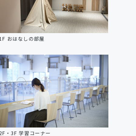
1F おはなしの部屋
2F・3F 学習コーナー