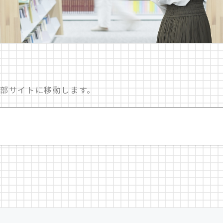
部サイトに移動します。