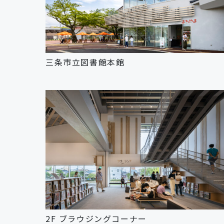
三条市立図書館本館
2F ブラウジングコーナー