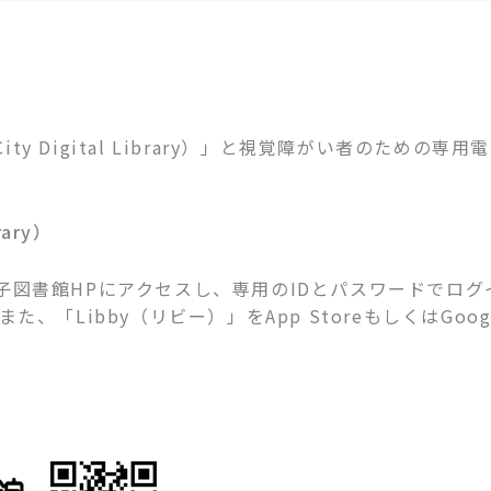
City Digital Library）」と視覚障がい者のた
rary）
図書館HPにアクセスし、専用のIDとパスワードでログ
、「Libby（リビー）」をApp StoreもしくはGoog