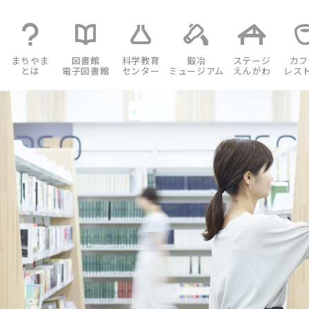
まちやま
図書館
科学教育
鍛冶
ステージ
カフ
とは
電子図書館
センター
ミュージアム
えんがわ
レス