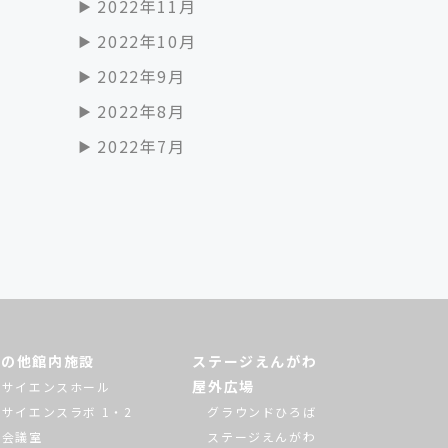
2022年11月
2022年10月
2022年9月
2022年8月
2022年7月
その他館内施設
ステージえんがわ
屋外広場
サイエンスホール
サイエンスラボ 1・2
グラウンドひろば
会議室
ステージえんがわ