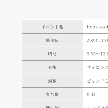
イベント名
bookbo
開催日
2023年12
時間
9:30～12:
会場
サイエン
対象
どなたで
参加費
無料
持ち物
エコバッ