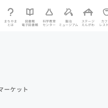
まちやま
図書館
科学教育
鍛冶
ステージ
カフ
とは
電子図書館
センター
ミュージアム
えんがわ
レス
ぶくマーケット