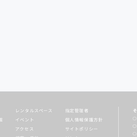
レンタルスペース
指定管理者
館
イベント
個人情報保護方針
アクセス
サイトポリシー