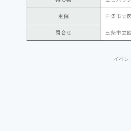
主催
三条市立
問合せ
三条市立図書
イベン