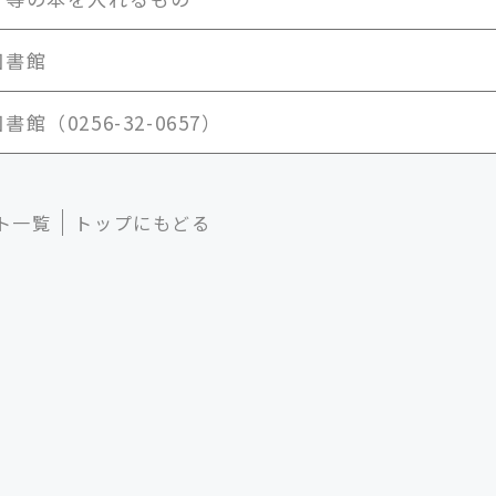
図書館
館（0256-32-0657）
ト一覧
トップにもどる