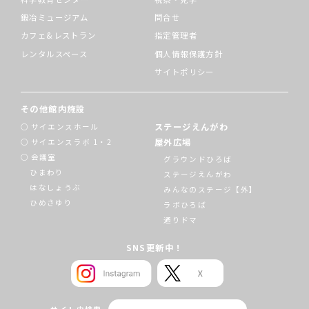
鍛冶ミュージアム
問合せ
カフェ&レストラン
指定管理者
レンタルスペース
個人情報保護方針
サイトポリシー
その他館内施設
ステージえんがわ
サイエンスホール
屋外広場
サイエンスラボ 1・2
会議室
グラウンドひろば
ひまわり
ステージえんがわ
はなしょうぶ
みんなのステージ【外】
ひめさゆり
ラボひろば
通りドマ
SNS更新中！