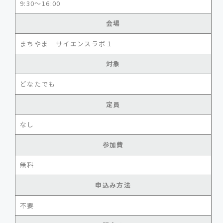
9:30～16:00
会場
まちやま サイエンスラボ１
対象
どなたでも
定員
なし
参加費
無料
申込み方法
不要