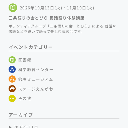
2026年10月13日(火)・11月10日(火)
三条語りの会とびら 民話語り体験講座
ボランティアグループ「三条語りの会 とびら」による 昔話や
伝説などを聴いて語って楽しむ体験会です。
イベントカテゴリー
図書館
科学教育センター
鍛冶ミュージアム
ステージえんがわ
その他
アーカイブ
2026年11月