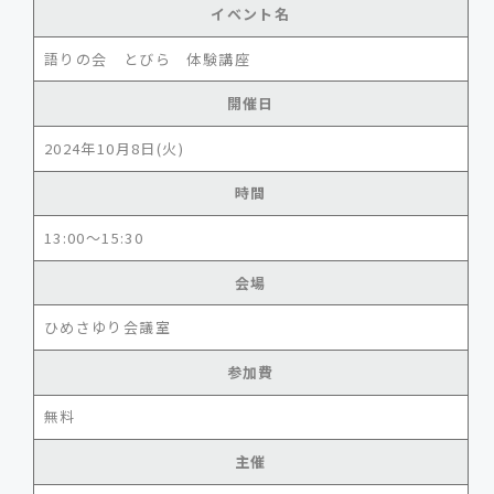
イベント名
語りの会 とびら 体験講座
開催日
2024年10月8日(火)
時間
13:00～15:30
会場
ひめさゆり会議室
参加費
無料
主催