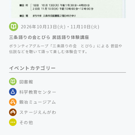
2026年10月13日(火)・11月10日(火)
三条語りの会とびら 民話語り体験講座
ボランティアグループ「三条語りの会 とびら」による 昔話や
伝説などを聴いて語って楽しむ体験会です。
イベントカテゴリー
図書館
科学教育センター
鍛冶ミュージアム
ステージえんがわ
その他