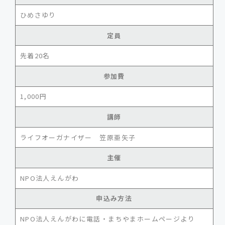
ひめさゆり
定員
先着20名
参加費
1,000円
講師
ライフオーガナイザー 笠原亜矢子
主催
NPO法人えんがわ
申込み方法
NPO法人えんがわに電話・まちやまホームページより