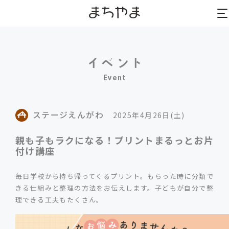
to
to
na
na
Event
ステージえんがわ
2025年4月26日(土)
親も子もラクになる！プリントまるっとお片
付け講座
毎日学校から持ち帰ってくるプリント。もらった時に分類で
きる仕組みと整理の方法をお伝えします。子どもが自分で整
理できる工夫もたくさん。