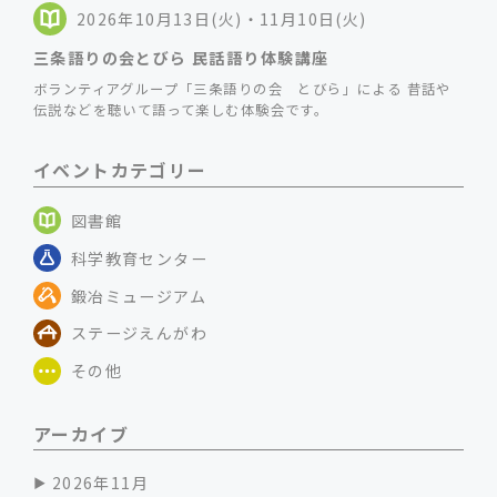
2026年10月13日(火)・11月10日(火)
三条語りの会とびら 民話語り体験講座
ボランティアグループ「三条語りの会 とびら」による 昔話や
伝説などを聴いて語って楽しむ体験会です。
イベントカテゴリー
図書館
科学教育センター
鍛冶ミュージアム
ステージえんがわ
その他
アーカイブ
2026年11月