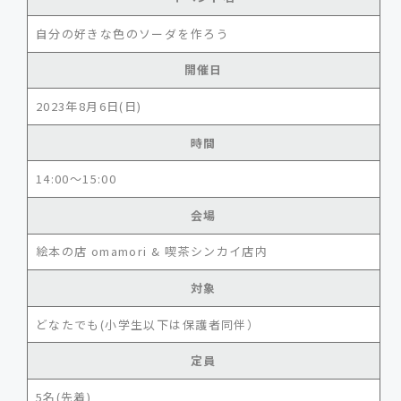
自分の好きな色のソーダを作ろう
開催日
2023年8月6日(日)
時間
14:00〜15:00
会場
絵本の店 omamori & 喫茶シンカイ店内
対象
どなたでも(小学生以下は保護者同伴）
定員
5名(先着)