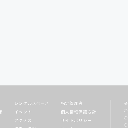
レンタルスペース
指定管理者
館
イベント
個人情報保護方針
アクセス
サイトポリシー