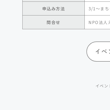
申込み方法
3/1～ま
問合せ
NPO法人えん
イベン