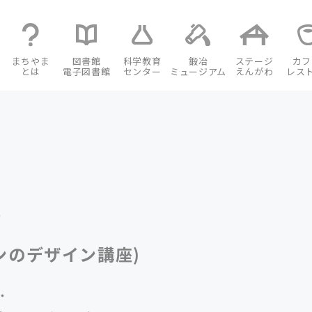
まちやま
図書館
科学教育
鍛冶
ステージ
カフ
とは
電子図書館
センター
ミュージアム
えんがわ
レス
)
ンのデザイン講座)
・