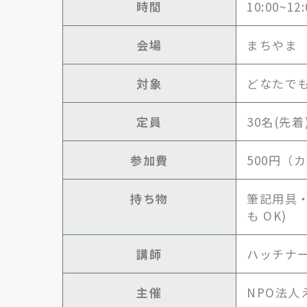
時間
10:00~12:
会場
まちやま
対象
どなたで
定員
30名(先着
参加費
500円
持ち物
筆記用具
も OK)
講師
ハッチナー
主催
NPO法人