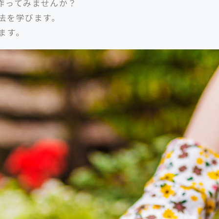
作ってみませんか？
法を学びます。
ます。