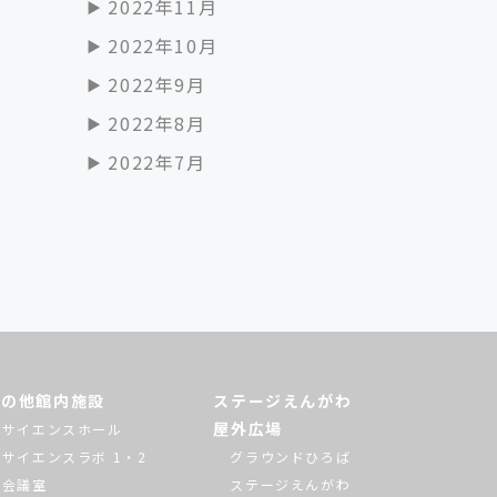
2022年11月
2022年10月
2022年9月
2022年8月
2022年7月
その他館内施設
ステージえんがわ
屋外広場
サイエンスホール
サイエンスラボ 1・2
グラウンドひろば
会議室
ステージえんがわ