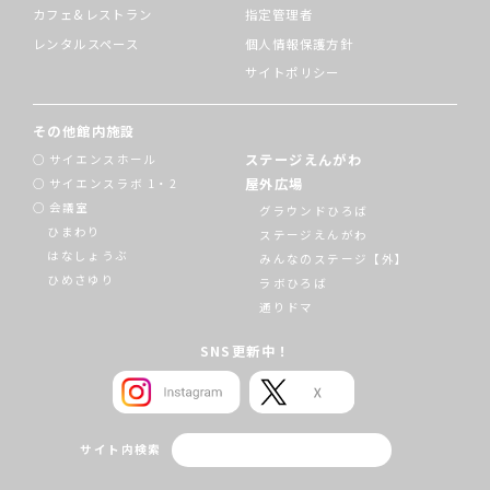
カフェ&レストラン
指定管理者
レンタルスペース
個人情報保護方針
サイトポリシー
その他館内施設
ステージえんがわ
サイエンスホール
屋外広場
サイエンスラボ 1・2
会議室
グラウンドひろば
ひまわり
ステージえんがわ
はなしょうぶ
みんなのステージ【外】
ひめさゆり
ラボひろば
通りドマ
SNS更新中！
サイト内検索