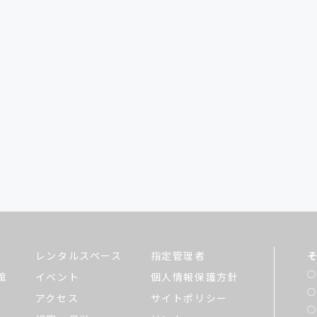
レンタルスペース
指定管理者
館
イベント
個人情報保護方針
アクセス
サイトポリシー