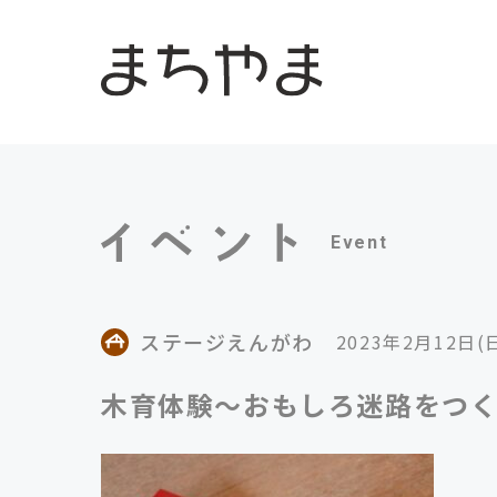
Event
ステージえんがわ
2023年2月12日(
木育体験〜おもしろ迷路をつ