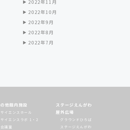
2022年11月
2022年10月
2022年9月
2022年8月
2022年7月
その他館内施設
ステージえんがわ
屋外広場
サイエンスホール
サイエンスラボ 1・2
グラウンドひろば
会議室
ステージえんがわ