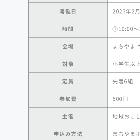
開催日
2023年2
時間
①10:00〜1
会場
まちやま
対象
小学生以
定員
先着6組
参加費
500円
主催
地域おこ
申込み方法
まちやまホ