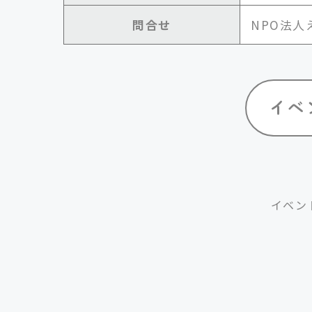
問合せ
NPO法人えん
イベン