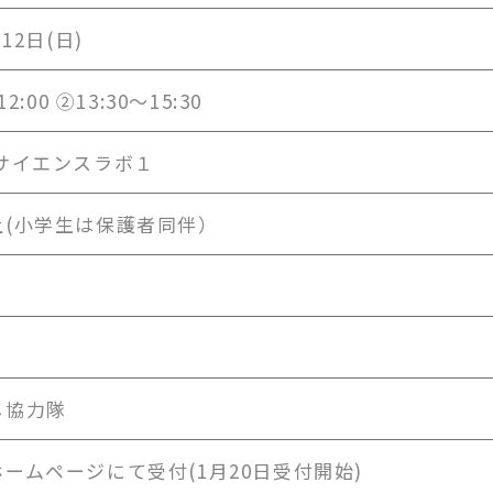
月12日(日)
2:00 ②13:30〜15:30
 サイエンスラボ１
上(小学生は保護者同伴）
し協力隊
ームページにて受付(1月20日受付開始)