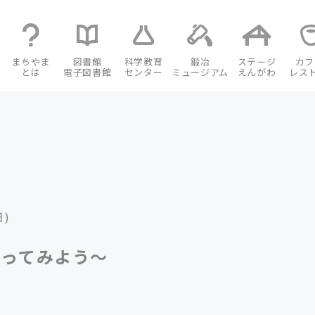
まちやま
図書館
科学教育
鍛冶
ステージ
カフ
とは
電子図書館
センター
ミュージアム
えんがわ
レス
日)
くってみよう〜