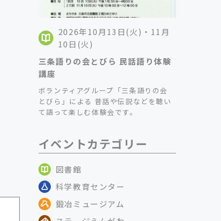
2026年10月13日(火)・11月
10日(火)
三条語りの会とびら 民話語り体験
講座
ボランティアグループ「三条語りの会
とびら」による 昔話や伝説などを聴い
て語って楽しむ体験会です。
イベントカテゴリー
図書館
科学教育センター
鍛冶ミュージアム
ステージえんがわ