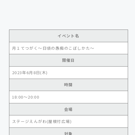
イベント名
月１てつがく〜日頃の愚痴のこぼしかた〜
開催日
2023年6月8日(木)
時間
18:00〜20:00
会場
ステージえんがわ(屋根付広場)
対象