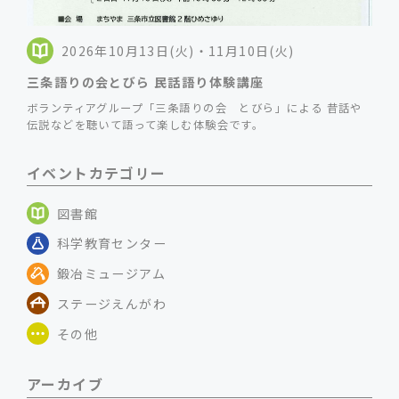
2026年10月13日(火)・11月10日(火)
三条語りの会とびら 民話語り体験講座
ボランティアグループ「三条語りの会 とびら」による 昔話や
伝説などを聴いて語って楽しむ体験会です。
イベントカテゴリー
図書館
科学教育センター
鍛冶ミュージアム
ステージえんがわ
その他
アーカイブ