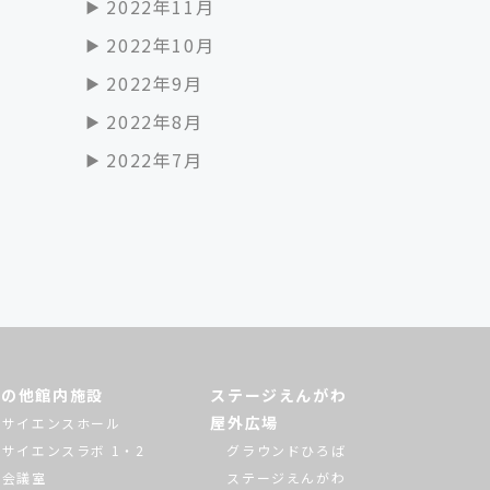
2022年11月
2022年10月
2022年9月
2022年8月
2022年7月
その他館内施設
ステージえんがわ
屋外広場
サイエンスホール
サイエンスラボ 1・2
グラウンドひろば
会議室
ステージえんがわ