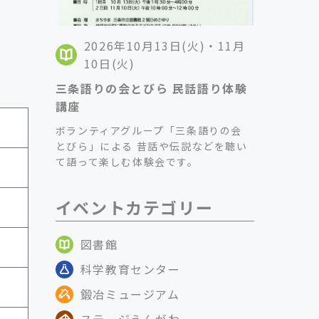
2026年10月13日(火)・11月
10日(火)
三条語りの会とびら 民話語り体験
講座
ボランティアグループ「三条語りの会
とびら」による 昔話や伝説などを聴い
て語って楽しむ体験会です。
イベントカテゴリー
図書館
科学教育センター
鍛冶ミュージアム
ステージえんがわ