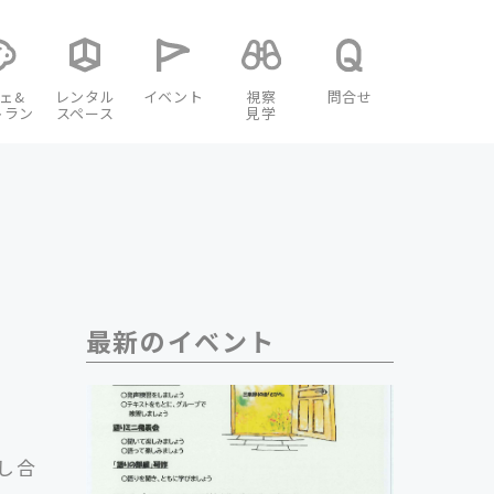
ェ&
レンタル
イベント
視察
問合せ
トラン
スペース
見学
最新のイベント
し合