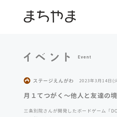
Event
ステージえんがわ
2023年3月14日(
月１てつがく〜他人と友達の
三条別院さんが開発したボードゲーム「DO