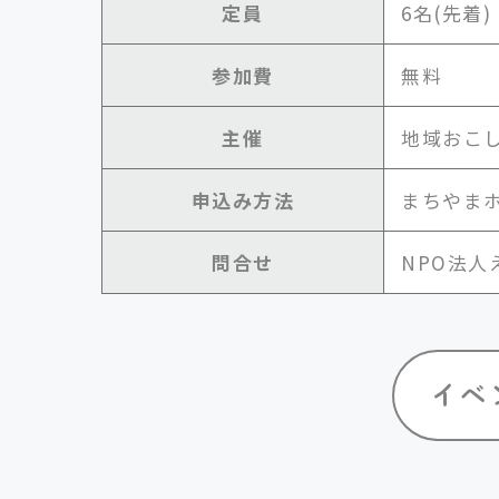
定員
6名(先着)
参加費
無料
主催
地域おこ
申込み方法
まちやまホ
問合せ
NPO法人えん