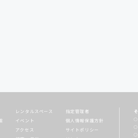
レンタルスペース
指定管理者
館
イベント
個人情報保護方針
アクセス
サイトポリシー