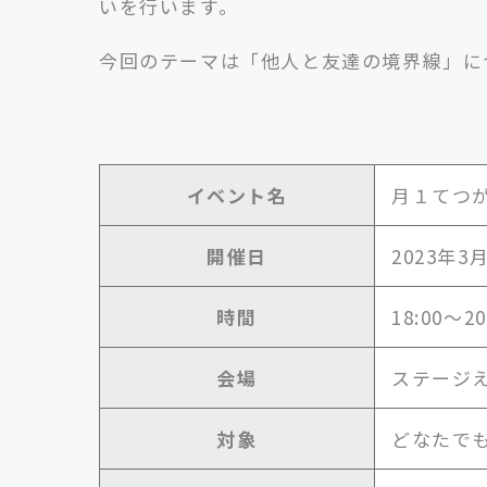
いを行います。
今回のテーマは「他人と友達の境界線」に
イベント名
月１てつ
開催日
2023年3
時間
18:00〜20
会場
ステージえ
対象
どなたで